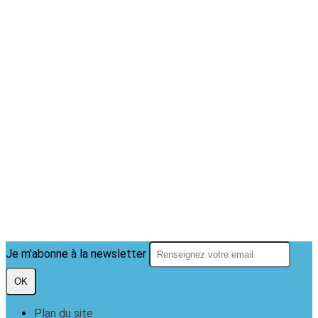
Je m'abonne à la newsletter
OK
Plan du site